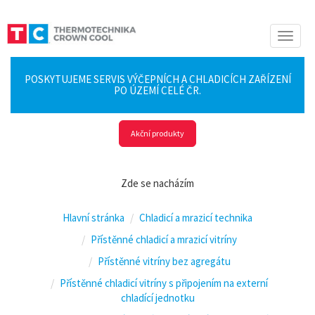
Toggle
naviga
POSKYTUJEME SERVIS VÝČEPNÍCH A CHLADICÍCH ZAŘÍZENÍ
PO ÚZEMÍ CELÉ ČR.
Akční produkty
Zde se nacházím
Hlavní stránka
Chladicí a mrazicí technika
Přístěnné chladicí a mrazicí vitríny
Přístěnné vitríny bez agregátu
Přístěnné chladicí vitríny s připojením na externí
chladící jednotku