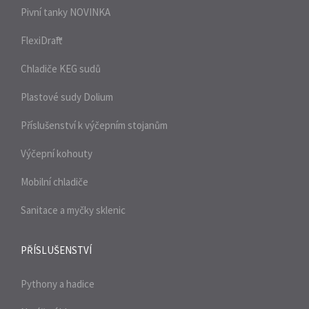
Pivní tanky
NOVINKA
FlexiDraft™
Chladiče KEG sudů
Plastové sudy Dolium
Příslušenství k výčepním stojanům
Výčepní kohouty
Mobilní chladiče
Sanitace a myčky sklenic
PŘÍSLUŠENSTVÍ
Pythony a hadice