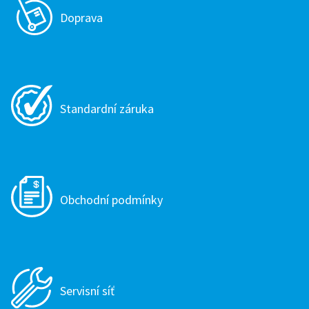
Doprava
Standardní záruka
Obchodní podmínky
Servisní síť