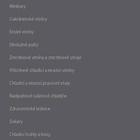
Minibary
Cukrárenské vitríny
Stolní vitríny
Obslužné pulty
Zmrzlinové vitríny a zmrzlinové stroje
Přístěnné chladicí a mrazicí vitríny
Chladicí a mrazicí pracovní stoly
Nadpultové salátové chladiče
Zdravotnické lednice
Šokery
Chladicí truhly a boxy