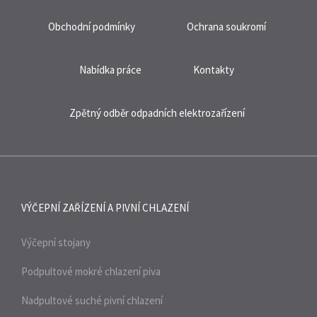
Obchodní podmínky
Ochrana soukromí
Nabídka práce
Kontakty
Zpětný odběr odpadních elektrozařízení
VÝČEPNÍ ZAŘÍZENÍ A
PIVNÍ CHLAZENÍ
Výčepní stojany
Podpultové mokré chlazení piva
Nadpultové suché pivní chlazení