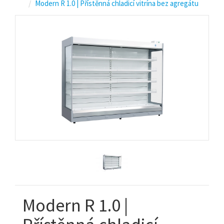
Modern R 1.0 | Přístěnná chladicí vitrína bez agregátu
Modern R 1.0 |