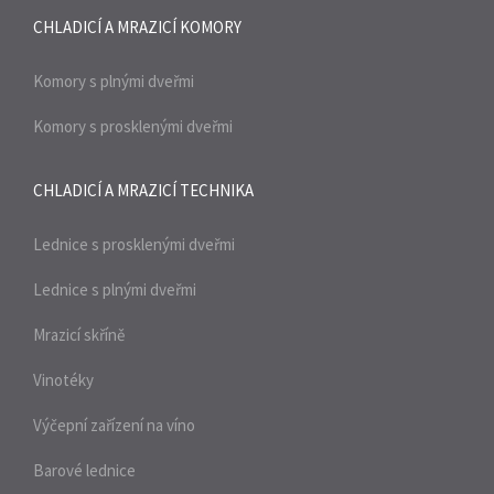
CHLADICÍ A MRAZICÍ
KOMORY
Komory s plnými dveřmi
Komory s prosklenými dveřmi
CHLADICÍ A MRAZICÍ
TECHNIKA
Lednice s prosklenými dveřmi
Lednice s plnými dveřmi
Mrazicí skříně
Vinotéky
Výčepní zařízení na víno
Barové lednice