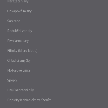
Narážecí hlavy
Odkapové misky
Sanitace
Redukční ventily
Pivní armatury
Fitinky (Micro Matic)
Chladicí smyčky
Motorové vířiče
Spojky
Další náhradní díly
Doplňky k chladicím zařízením