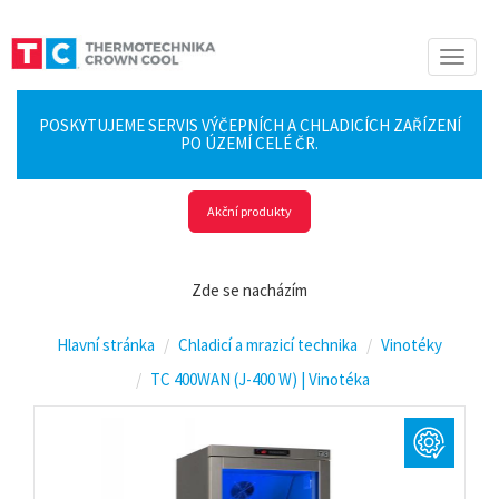
Toggle
naviga
POSKYTUJEME SERVIS VÝČEPNÍCH A CHLADICÍCH ZAŘÍZENÍ
PO ÚZEMÍ CELÉ ČR.
Akční produkty
Zde se nacházím
Hlavní stránka
Chladicí a mrazicí technika
Vinotéky
TC 400WAN (J-400 W) | Vinotéka