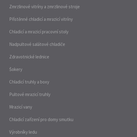
Zmrzlinové vitríny a zmrzlinové stroje
Přístěnné chladicí a mrazicí vitríny
Chladicí a mrazicí pracovní stoly
Nadpultové salátové chladiče
Zdravotnické lednice
Šokery
Chladicí truhly a boxy
Pultové mrazicí truhly
Mrazicí vany
Chladicí zařízení pro domy smutku
Výrobníky ledu