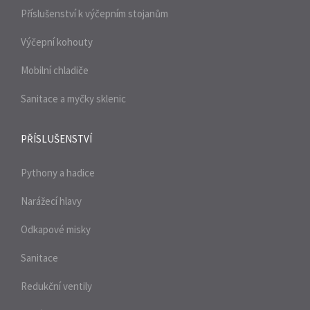
Příslušenství k výčepním stojanům
Výčepní kohouty
Mobilní chladiče
Sanitace a myčky sklenic
PŘÍSLUŠENSTVÍ
Pythony a hadice
Narážecí hlavy
Odkapové misky
Sanitace
Redukční ventily