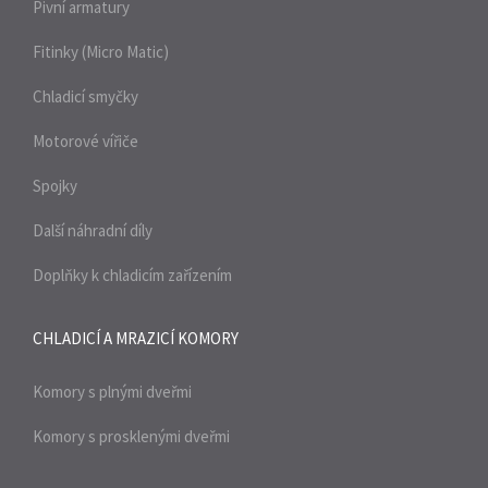
Pivní armatury
Fitinky (Micro Matic)
Chladicí smyčky
Motorové vířiče
Spojky
Další náhradní díly
Doplňky k chladicím zařízením
CHLADICÍ A MRAZICÍ
KOMORY
Komory s plnými dveřmi
Komory s prosklenými dveřmi