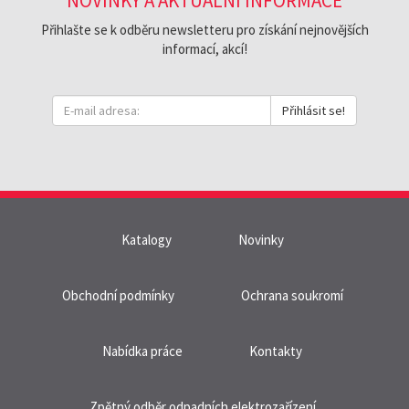
NOVINKY A AKTUÁLNÍ INFORMACE
Přihlašte se k odběru newsletteru pro získání nejnovějších
informací, akcí!
Přihlásit se!
Katalogy
Novinky
Obchodní podmínky
Ochrana soukromí
Nabídka práce
Kontakty
Zpětný odběr odpadních elektrozařízení