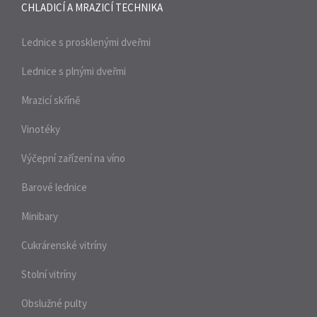
CHLADICÍ A MRAZICÍ
TECHNIKA
Lednice s prosklenými dveřmi
Lednice s plnými dveřmi
Mrazicí skříně
Vinotéky
Výčepní zařízení na víno
Barové lednice
Minibary
Cukrárenské vitríny
Stolní vitríny
Obslužné pulty