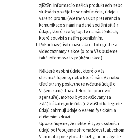
zjištění informací o našich produktech nebo
službách použijete sociální média, údaje z
vašeho profilu (včetně Vašich preferencí a
komunikace s námi na dané sociální síti) a
údaje, které zveřejňujete na nástěnkách,
které souvisí s naším podnikáním.
Pokud navštívíte naše akce, fotografie a
videozáznamy z akce (o tom Vás budeme
také informovat v průběhu akce).
Některé osobní údaje, které o Vás
shromažďujeme, nebo které nám Vy nebo
třetí strany poskytnete (včetně údajů o
Vašem zaměstnavateli nebo pracovní
agentuře), mohou být považovány za
zvláštní kategorie údajů. Zvláštní kategorie
údajů zahrnují údaje o Vašem fyzickém a
duševním zdraví.
Upozorňujeme, že některé typy osobních
údajů potřebujeme shromažďovat, abychom
Vám mohli poskytovat služby, nebo abyste