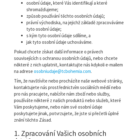
osobní údaje, které Vás identifikují a které
shromažďujeme;
způsob používání těchto osobních údajů;
právní východiska, na jejichž základě zpracováváme
tyto osobní údaje;
s kým tyto osobní údaje sdílíme, a
jak tyto osobní údaje uchováváme.
Pokud chcete získat další informace o právech
souvisejících s ochranou osobních údajů, nebo chcete
některé z nich uplatnit, kontaktujte nás kdykoli e-mailem
na adrese
osobniudaje@tcbohemia.com
.
Tím, že navštívíte nebo procházíte naše webové stránky,
kontaktujete nás prostřednictvím sociálních médií nebo
pro nás pracujete, nabízíte nám zboží nebo služby,
používáte některé z našich produktů nebo služeb, které
Vám poskytujeme, nebo nám své osobní údaje
poskytujete jinak, potvrzujete, že jste si přečetli úplné
znění těchto Zásad.
1. Zpracování Vašich osobních