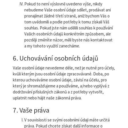
Pokud to není výslovně uvedeno výše, nikdy
nebudeme Vaše osobní údaje sdílet, prodávat ani
pronajímat žádné třetí straně, aniž bychom Vás o
tom uvědomili a podle potřeby k tomu získali Váš
souhlas. Pokud jste nám udělili souhlas k používání
Vašich osobních údajů konkrétním způsobem, ale
později změníte názor, měli byste nás kontaktovat
a my tohoto využití zanecháme.
6. Uchovávání osobních údajů
Vaše osobní údaje nevedeme déle, než je nutné pro účely,
kvůli kterým jsou osobní údaje zpracovávané. Doba, po
kterou uchováváme osobní údaje, závisí na účelu, pro
který je shromažďujeme a používáme, a/nebo vyplývá z
dodržování příslušných zákonů a z potřeby vytvořit,
uplatnit nebo hájit naše zákonná práva.
7. Vaše práva
V souvislosti se svými osobními údaji máte určitá
práva. Pokud chcete získat další informace o