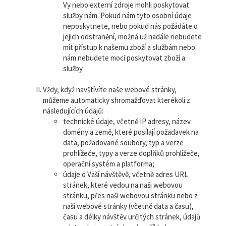
Vy nebo externí zdroje mohli poskytovat
služby nám. Pokud nám tyto osobní údaje
neposkytnete, nebo pokud nás požádáte o
jejich odstranění, možná už nadále nebudete
mít přístup k našemu zboží a službám nebo
nám nebudete moci poskytovat zboží a
služby.
Vždy, když navštívíte naše webové stránky,
můžeme automaticky shromažďovat kterékoli z
následujících údajů:
technické údaje, včetně IP adresy, název
domény a země, které posílají požadavek na
data, požadované soubory, typ a verze
prohlížeče, typy a verze doplňků prohlížeče,
operační systém a platforma;
údaje o Vaší návštěvě, včetně adres URL
stránek, které vedou na naši webovou
stránku, přes naši webovou stránku nebo z
naši webové stránky (včetně data a času),
času a délky návštěv určitých stránek, údajů