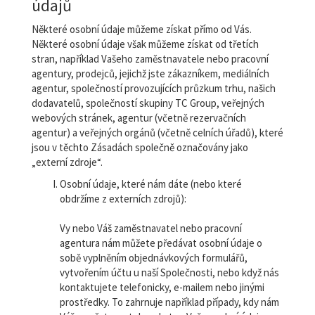
údajů
Některé osobní údaje můžeme získat přímo od Vás.
Některé osobní údaje však můžeme získat od třetích
stran, například Vašeho zaměstnavatele nebo pracovní
agentury, prodejců, jejichž jste zákazníkem, mediálních
agentur, společností provozujících průzkum trhu, našich
dodavatelů, společností skupiny TC Group, veřejných
webových stránek, agentur (včetně rezervačních
agentur) a veřejných orgánů (včetně celních úřadů), které
jsou v těchto Zásadách společně označovány jako
„externí zdroje“.
Osobní údaje, které nám dáte (nebo které
obdržíme z externích zdrojů):
Vy nebo Váš zaměstnavatel nebo pracovní
agentura nám můžete předávat osobní údaje o
sobě vyplněním objednávkových formulářů,
vytvořením účtu u naší Společnosti, nebo když nás
kontaktujete telefonicky, e-mailem nebo jinými
prostředky. To zahrnuje například případy, kdy nám