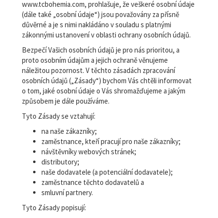
www.tcbohemia.com, prohlašuje, že veškeré osobní údaje
(dále také „osobní údaje“) jsou považovány za přísně
důvěrné a je s nimi nakládáno v souladu s platnými
zákonnými ustanovení v oblasti ochrany osobních údajů.
Bezpečí Vašich osobních údajů je pro nás prioritou, a
proto osobním údajům a jejich ochraně věnujeme
náležitou pozornost. V těchto zásadách zpracování
osobních údajů („Zásady“) bychom Vás chtěli informovat
o tom, jaké osobní údaje o Vás shromažďujeme a jakým
způsobem je dále používáme.
Tyto Zásady se vztahují:
na naše zákazníky;
zaměstnance, kteří pracují pro naše zákazníky;
návštěvníky webových stránek;
distributory;
naše dodavatele (a potenciální dodavatele);
zaměstnance těchto dodavatelů a
smluvní partnery.
Tyto Zásady popisují: