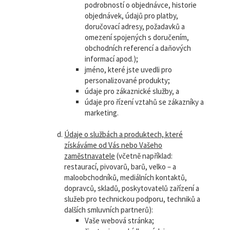
podrobností o objednávce, historie
objednávek, údajů pro platby,
doručovací adresy, požadavků a
omezení spojených s doručením,
obchodních referencí a daňových
informací apod.);
jméno, které jste uvedli pro
personalizované produkty;
údaje pro zákaznické služby, a
údaje pro řízení vztahů se zákazníky a
marketing.
Údaje o službách a produktech, které
získáváme od Vás nebo Vašeho
zaměstnavatele
(včetně například:
restaurací, pivovarů, barů, velko – a
maloobchodníků, mediálních kontaktů,
dopravců, skladů, poskytovatelů zařízení a
služeb pro technickou podporu, techniků a
dalších smluvních partnerů):
Vaše webová stránka;