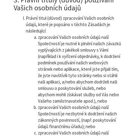
Vašich osobních údajů
Právní titul (důvod) zpracování Vašich osobních
údajů, které je popsáno v těchto Zásadách je
následující:
zpracování Vašich osobních údajů naší
Společností je nutné k plnění našich závazků
vyplývajících z jakékoli smlouvy s Vámi
(například i k vyřízení objednávky, k dodržení
podmínek používání našich webových
stránek nebo aplikace, které jste přijali tím,
že jste navštívili tyto stránky nebo si stáhli
naši aplikaci, a/nebo abychom dodrželi naši
smlouvu o poskytování služeb, nebo
abychom mohli získávat služby od Vás nebo
Vašeho zaměstnavatele apod.), nebo
zpracování Vašich osobních údajů naší
Společností je nezbytné k dodržení našich
zákonných povinností, (např. poskytování
údajů finančnímu úřadu); nebo
zpracování Vašich osobních údajů naší