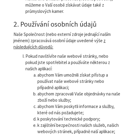
můžeme o Vaší osobě získávat údaje také z
průmyslových kamer.
2. Používání osobních údajů
Naše Společnost (nebo externí zdroje jednající naším
jménem) zpracovává osobní údaje uvedené výše
z
následujících důvodů:
Pokud navštívíte naše webové stránky, nebo
pokud jste spotřebitel a používáte některou z
našich aplikací:
abychom Vám umožnili získat přístup a
používat naše webové stránky nebo
případně aplikaci;
abychom zpracovali Vaše objednávky na naše
zboží nebo služby;
abychom Vám poskytli informace a služby,
které od nás požadujete;
k poskytování technické podpory;
k zajištění bezpečnosti našich služeb, našich
webových stránek, případně naší aplikace;