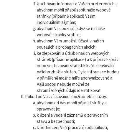
k uchování informací o Vašich preferencích a
abychom mohli přizpůsobit naše webové
stránky (případně aplikaci) Vašim
individuálním zájmům;
abychom Vás poznali, když se na naše
webové stránky vrátíte;
abychom Vám umožnili účast v našich
soutěžích a propagačních akcích;
ke zlepšování a údržbě našich webových
stránek (případně aplikace) a k přípravě zpráv
nebo sestavování statistik kvůli zlepšování
našeho zboží a služeb. Tyto informace budou
v přiměřeně možné míře anonymizované a
Vaši osobu nebude možné ze
shromážděných údajů identifikovat.
Pokud od Vás získáváme zboží a/nebo služby:
abychom od Vás mohli přijímat služby a
spravovat je;
k řízení a vedení záznamů o zdravotním
stavu a bezpečnosti;
k hodnocení Vaší pracovní způsobilosti;