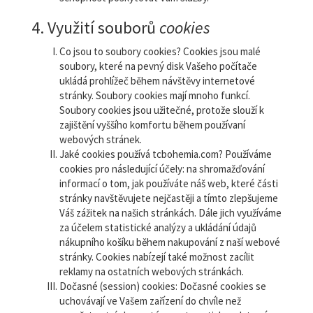
4. Využití souborů
cookies
Co jsou to soubory cookies? Cookies jsou malé
soubory, které na pevný disk Vašeho počítače
ukládá prohlížeč během návštěvy internetové
stránky. Soubory cookies mají mnoho funkcí.
Soubory cookies jsou užitečné, protože slouží k
zajištění vyššího komfortu během používaní
webových stránek.
Jaké cookies používá tcbohemia.com? Používáme
cookies pro následující účely: na shromažďování
informací o tom, jak používáte náš web, které části
stránky navštěvujete nejčastěji a tímto zlepšujeme
Váš zážitek na našich stránkách. Dále jich využíváme
za účelem statistické analýzy a ukládání údajů
nákupního košíku během nakupování z naší webové
stránky. Cookies nabízejí také možnost zacílit
reklamy na ostatních webových stránkách.
Dočasné (session) cookies: Dočasné cookies se
uchovávají ve Vašem zařízení do chvíle než