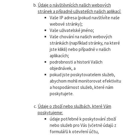
Údaje o návštěvnících našich webových
stránek a případně uživatelích našich aplikací:
Vaše IP adresa (pokud navštívíte naše
webové stránky);
Vaše uživatelské jméno;
Vaše chování na našich webových
stránkách (například stránky, na které
jste klikli) nebo případně v našich
aplikacích;
podrobnosti a historii Vašich
objednávek, a
pokud jste poskytovatelem služeb,
abychom mohli monitorovat efektivitu
a hospodárnost služeb, které nám
poskytujete.
Údaje o zboží nebo službách, které Vám
poskytujeme:
údaje potřebné k poskytování zboží
nebo služeb pro Vás (včetně údajů z
formulářů k otevření účtu,