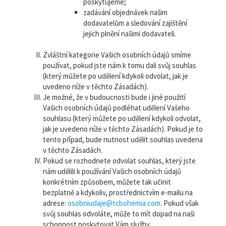
poskytujeme;
zadávání objednávek našim
dodavatelům a sledování zajištění
jejich plnění našimi dodavateli.
Zvláštní kategorie Vašich osobních údajů smíme
používat, pokud jste nám k tomu dali svůj souhlas
(který můžete po udělení kdykoli odvolat, jak je
uvedeno níže v těchto Zásadách).
Je možné, že v budoucnosti bude i jiné použití
Vašich osobních údajů podléhat udělení Vašeho
souhlasu (který můžete po udělení kdykoli odvolat,
jak je uvedeno níže v těchto Zásadách). Pokud je to
tento případ, bude nutnost udělit souhlas uvedena
v těchto Zásadách.
Pokud se rozhodnete odvolat souhlas, který jste
nám udělili k používání Vašich osobních údajů
konkrétním způsobem, můžete tak učinit
bezplatně a kdykoliv, prostřednictvím e-mailu na
adrese:
osobniudaje@tcbohemia.com
. Pokud však
svůj souhlas odvoláte, může to mít dopad na naši
schopnost poskytovat Vám služby.