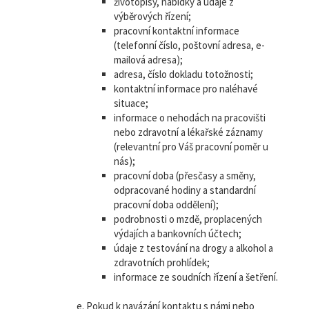
životopisy, nabídky a údaje z
výběrových řízení;
pracovní kontaktní informace
(telefonní číslo, poštovní adresa, e-
mailová adresa);
adresa, číslo dokladu totožnosti;
kontaktní informace pro naléhavé
situace;
informace o nehodách na pracovišti
nebo zdravotní a lékařské záznamy
(relevantní pro Váš pracovní poměr u
nás);
pracovní doba (přesčasy a směny,
odpracované hodiny a standardní
pracovní doba oddělení);
podrobnosti o mzdě, proplacených
výdajích a bankovních účtech;
údaje z testování na drogy a alkohol a
zdravotních prohlídek;
informace ze soudních řízení a šetření.
Pokud k navázání kontaktu s námi nebo