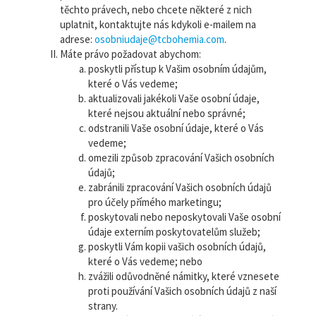
těchto právech, nebo chcete některé z nich
uplatnit, kontaktujte nás kdykoli e-mailem na
adrese:
osobniudaje@tcbohemia.com
.
Máte právo požadovat abychom:
poskytli přístup k Vašim osobním údajům,
které o Vás vedeme;
aktualizovali jakékoli Vaše osobní údaje,
které nejsou aktuální nebo správné;
odstranili Vaše osobní údaje, které o Vás
vedeme;
omezili způsob zpracování Vašich osobních
údajů;
zabránili zpracování Vašich osobních údajů
pro účely přímého marketingu;
poskytovali nebo neposkytovali Vaše osobní
údaje externím poskytovatelům služeb;
poskytli Vám kopii vašich osobních údajů,
které o Vás vedeme; nebo
zvážili odůvodněné námitky, které vznesete
proti používání Vašich osobních údajů z naší
strany.