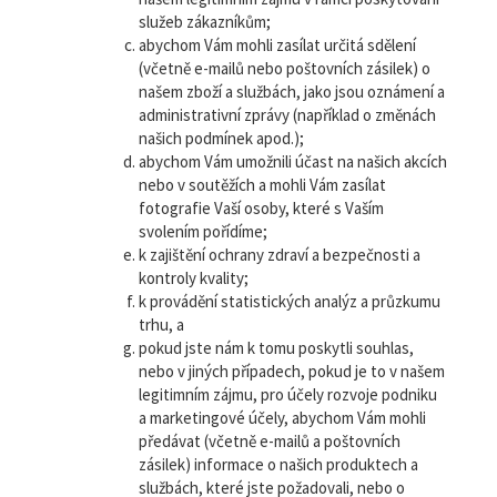
služeb zákazníkům;
abychom Vám mohli zasílat určitá sdělení
(včetně e-mailů nebo poštovních zásilek) o
našem zboží a službách, jako jsou oznámení a
administrativní zprávy (například o změnách
našich podmínek apod.);
abychom Vám umožnili účast na našich akcích
nebo v soutěžích a mohli Vám zasílat
fotografie Vaší osoby, které s Vaším
svolením pořídíme;
k zajištění ochrany zdraví a bezpečnosti a
kontroly kvality;
k provádění statistických analýz a průzkumu
trhu, a
pokud jste nám k tomu poskytli souhlas,
nebo v jiných případech, pokud je to v našem
legitimním zájmu, pro účely rozvoje podniku
a marketingové účely, abychom Vám mohli
předávat (včetně e-mailů a poštovních
zásilek) informace o našich produktech a
službách, které jste požadovali, nebo o