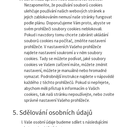
Nezapomeňte, že používání souborů cookies
ulehčuje používání našich webových stránek a
jejich zablokováním nemusí naše stránky fungovat
podle plánu. Doporučujeme Vám proto, abyste ve
svém prohlížeči soubory cookies neblokovali.
Pokud i navzdory tomu chcete zabránit ukládání
souborů cookies na počítač, změňte nastavení
prohlížeče. V nastaveních Vašeho prohlížeče
najdete nastavení soukromí a v něm soubory
cookies. Tady se můžete podívat, jaké soubory
cookies ve Vašem zařízení máte, můžete změnit
nastavení, můžete je manuálně nebo hromadně
vymazat. Podrobnější instrukce najdete v nápovědě
každého z těchto prohlížečů. Pokud si nepřejete,
abychom měli přístup k informacím o Vašich
cookies, tak naši stránku nepoužívejte, nebo zvolte
správné nastavení Vašeho prohlížeče.
5. Sdělování osobních údajů
Vaše osobní údaje budeme sdílet s následujícími