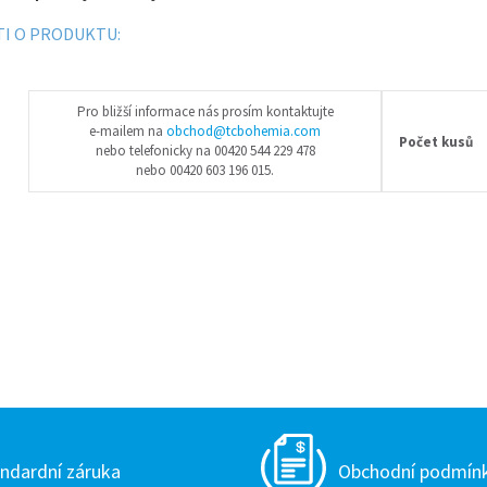
I O PRODUKTU:
Pro bližší informace nás prosím kontaktujte
e-mailem na
obchod@tcbohemia.com
Počet kusů
nebo telefonicky na 00420 544 229 478
nebo 00420 603 196 015.
ndardní záruka
Obchodní podmín