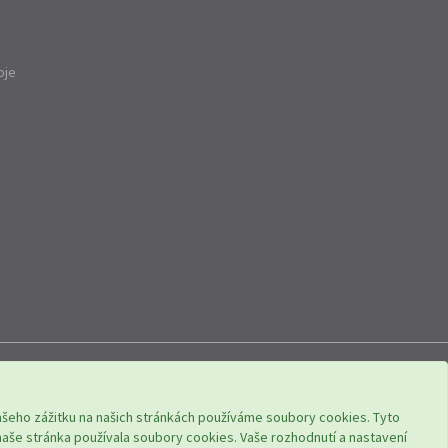
oje
ail:
obchod@tcbohemia.com
Vašeho zážitku na našich stránkách používáme soubory cookies. Tyto
naše stránka používala soubory cookies. Vaše rozhodnutí a nastavení