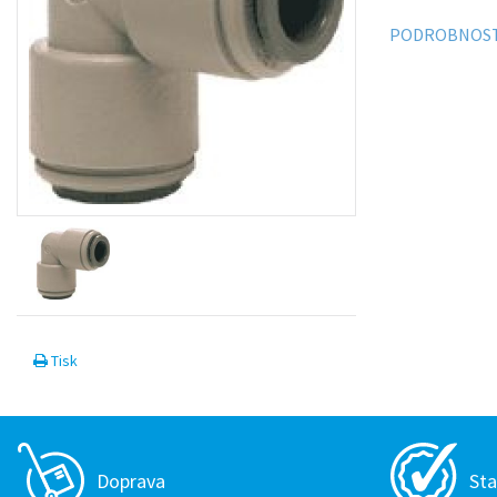
PODROBNOST
Tisk
Doprava
Sta