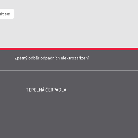
sit se!
Zpětný odběr odpadních elektrozařízení
TEPELNÁ ČERPADLA